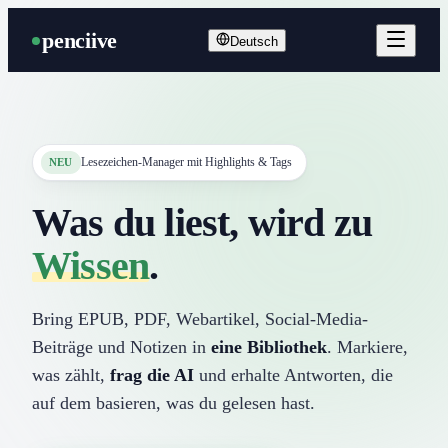
penciive
Deutsch
Lesezeichen-Manager mit Highlights & Tags
NEU
Was du liest, wird zu
Wissen
.
Bring EPUB, PDF, Webartikel, Social-Media-
Beiträge und Notizen in
eine Bibliothek
. Markiere,
was zählt,
frag die AI
und erhalte Antworten, die
auf dem basieren, was du gelesen hast.