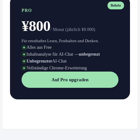
Beliebt
PRO
¥800
/ Monat (jährlich ¥8.000)
Für ernsthaftes Lesen, Festhalten und Denken.
Alles aus Free
Inhaltsanalyse für AI-Chat —
unbegrenzt
Unbegrenzter
AI-Chat
Vollständige Chrome-Erweiterung
Auf Pro upgraden