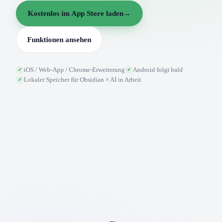
Kostenlos im App Store laden
→
Funktionen ansehen
iOS / Web-App / Chrome-Erweiterung
Android folgt bald
✓
✓
Lokaler Speicher für Obsidian × AI in Arbeit
✓