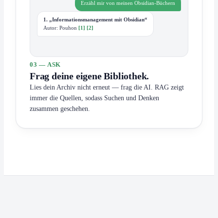
Erzähl mir von meinen Obsidian-Büchern
1. „Informationsmanagement mit Obsidian“
Autor: Pouhon
[1]
[2]
03 — ASK
Frag deine eigene Bibliothek.
Lies dein Archiv nicht erneut — frag die AI. RAG zeigt
immer die Quellen, sodass Suchen und Denken
zusammen geschehen.