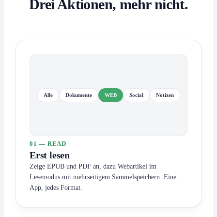
Drei Aktionen, mehr nicht.
Alle
Dokumente
WEB
Social
Notizen
01 — READ
Erst lesen
Zeige EPUB und PDF an, dazu Webartikel im
Lesemodus mit mehrseitigem Sammelspeichern. Eine
App, jedes Format.