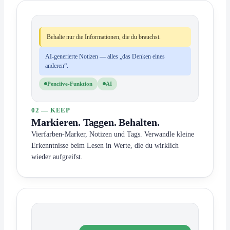
Behalte nur die Informationen, die du brauchst.
AI-generierte Notizen — alles „das Denken eines
anderen“.
Penciive-Funktion
AI
02 — KEEP
Markieren. Taggen. Behalten.
Vierfarben-Marker, Notizen und Tags. Verwandle kleine
Erkenntnisse beim Lesen in Werte, die du wirklich
wieder aufgreifst.