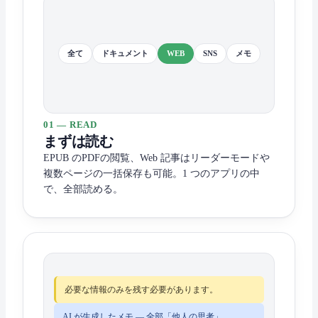
全て
ドキュメント
WEB
SNS
メモ
01 — READ
まずは読む
EPUB のPDFの閲覧、Web 記事はリーダーモードや
複数ページの一括保存も可能。1 つのアプリの中
で、全部読める。
必要な情報のみを残す必要があります。
AI が生成したメモ — 全部「他人の思考」。