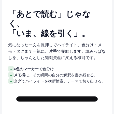
「あとで読む」じゃな
く、
「いま、線を引く」。
気になった一文を長押しでハイライト。色分け・メ
モ・タグまで一気に、片手で完結します。読みっぱな
しを、ちゃんとした知識資産に変える機能です。
→
4色のマーカー
で色分け
→
メモ欄
に、その瞬間の自分の解釈を書き残せる。
→
タグ
でハイライトを横断検索。テーマで切り出せる。