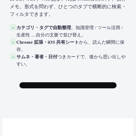
メモ。形式を問わず、ひとつのタブで横断的に検索・
フィルタできます。
→
カテゴリ・タグで自動整理
。知識管理 / ツール活用 /
生産性 …自分の文脈で並び替え。
→
Chrome 拡張・iOS 共有シート
から、読んだ瞬間に保
存。
→
サムネ・著者・日付
つきカードで、後から思い出しや
すい。