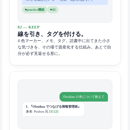
penciive機能
AI
02 — KEEP
線を引き、タグを付ける。
4 色マーカー、メモ、タグ。読書中に出てきた小さ
な気づきを、その場で資産化する仕組み。あとで自
分が必ず見返せる形に。
Obsidian の本について教えて
1. 『Obsidian でつなげる情報管理術』
著者: Pouhon 氏
[1]
[2]