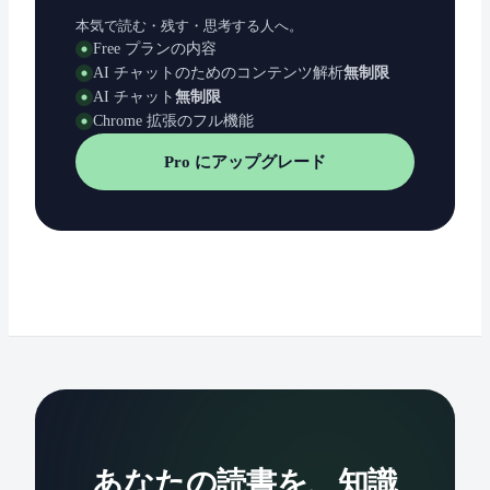
本気で読む・残す・思考する人へ。
Free プランの内容
AI チャットのためのコンテンツ解析
無制限
AI チャット
無制限
Chrome 拡張のフル機能
Pro にアップグレード
あなたの読書を、知識