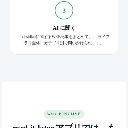
3
AI に聞く
「obsidianに関するWEB記事をまとめて」— ライブ
ラリ全体・カテゴリ別で問いかけられます。
WHY PENCIIVE
read-it-later アプリでは、も