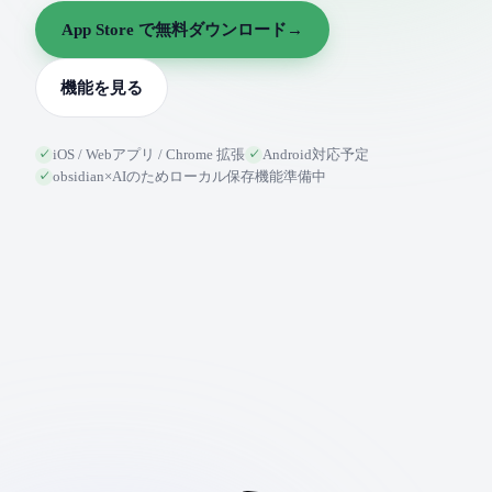
App Store で無料ダウンロード
→
機能を見る
iOS / Webアプリ / Chrome 拡張
Android対応予定
✓
✓
obsidian×AIのためローカル保存機能準備中
✓