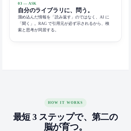
03 — ASK
自分のライブラリに、問う。
溜め込んだ情報を「読み返す」のではなく、AI に
「聞く」。RAG で引用元が必ず示されるから、検
索と思考が同居する。
HOW IT WORKS
最短 3 ステップで、第二の
脳が育つ。