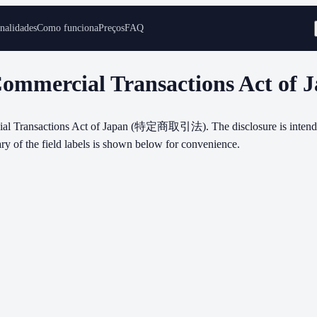
nalidades
Como funciona
Preços
FAQ
 Commercial Transactions Act of 
rcial Transactions Act of Japan (特定商取引法). The disclosure is intended 
sary of the field labels is shown below for convenience.