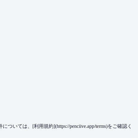
](https://penciive.app/terms)をご確認く