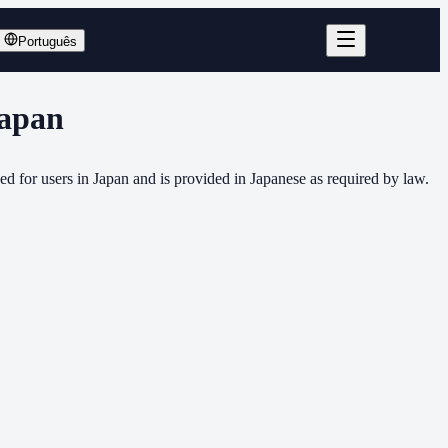
Português
Japan
for users in Japan and is provided in Japanese as required by law.